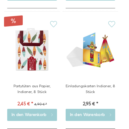
Partytüten aus Papier,
Einladungskarten Indianer, 8
Indianer, 8 Stück
Stück
2,45 € *
2,95 € *
4,90 € *
In den
Warenkorb
In den
Warenkorb