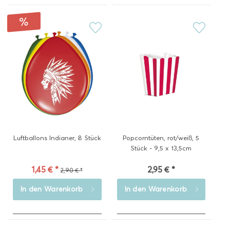
Luftballons Indianer, 8 Stück
Popcorntüten, rot/weiß, 5
Stück - 9,5 x 13,5cm
1,45 € *
2,95 € *
2,90 € *
In den
Warenkorb
In den
Warenkorb