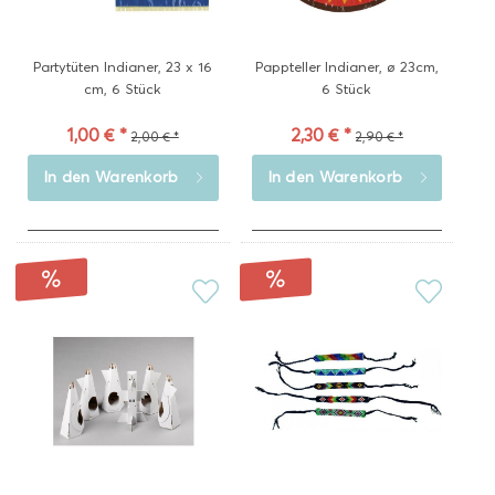
Partytüten Indianer, 23 x 16
Pappteller Indianer, ø 23cm,
cm, 6 Stück
6 Stück
1,00 € *
2,30 € *
2,00 € *
2,90 € *
In den
Warenkorb
In den
Warenkorb