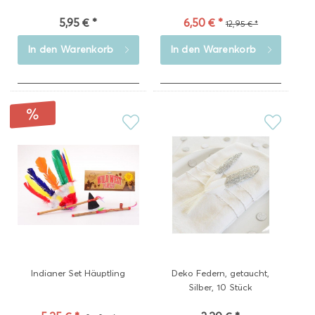
5,95 € *
6,50 € *
12,95 € *
In den
Warenkorb
In den
Warenkorb
Indianer Set Häuptling
Deko Federn, getaucht,
Silber, 10 Stück