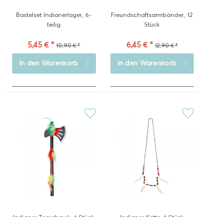
Bastelset Indianerlager, 6-
Freundschaftsarmbänder, 12
teilig
Stück
5,45 € *
6,45 € *
10,90 € *
12,90 € *
In den
Warenkorb
In den
Warenkorb