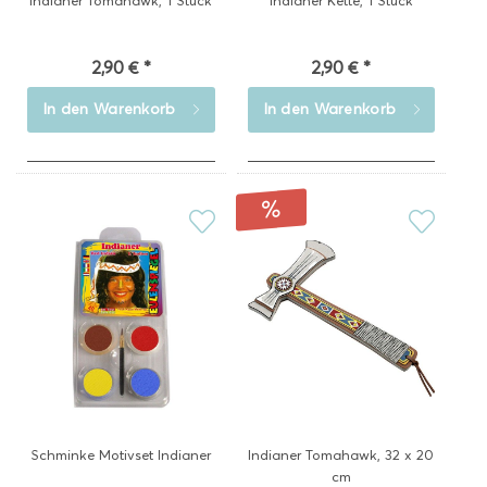
Indianer Tomahawk, 1 Stück
Indianer Kette, 1 Stück
2,90 € *
2,90 € *
In den
Warenkorb
In den
Warenkorb
Schminke Motivset Indianer
Indianer Tomahawk, 32 x 20
cm