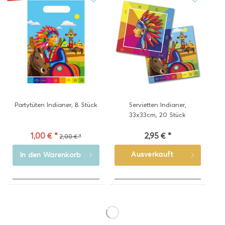
Partytüten Indianer, 8 Stück
Servietten Indianer,
33x33cm, 20 Stück
1,00 € *
2,95 € *
2,00 € *
Ausverkauft
In den
Warenkorb