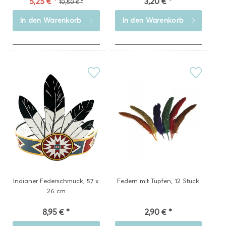
5,25 € *
3,20 € *
10,50 € *
In den
Warenkorb
In den
Warenkorb
Indianer Federschmuck, 57 x
Federn mit Tupfen, 12 Stück
26 cm
8,95 € *
2,90 € *