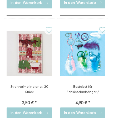
In den
Warenkorb
In den
Warenkorb
Strohhalme Indianer, 20
Bastelset für
Stück
Schlüsselanhänger /
Indianer...
3,50 € *
4,90 € *
In den
Warenkorb
In den
Warenkorb