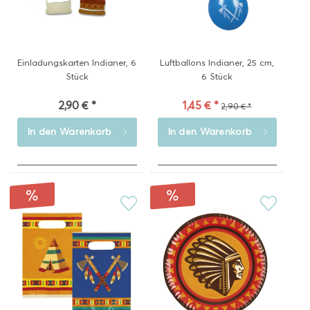
Einladungskarten Indianer, 6
Luftballons Indianer, 25 cm,
Stück
6 Stück
2,90 € *
1,45 € *
2,90 € *
In den
Warenkorb
In den
Warenkorb