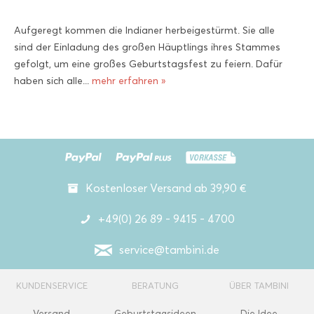
Aufgeregt kommen die Indianer herbeigestürmt. Sie alle
sind der Einladung des großen Häuptlings ihres Stammes
gefolgt, um eine großes Geburtstagsfest zu feiern. Dafür
haben sich alle...
mehr erfahren »
Kostenloser Versand ab 39,90 €
+49(0) 26 89 - 9415 - 4700
service@tambini.de
KUNDENSERVICE
BERATUNG
ÜBER TAMBINI
Versand
Geburtstagsideen
Die Idee