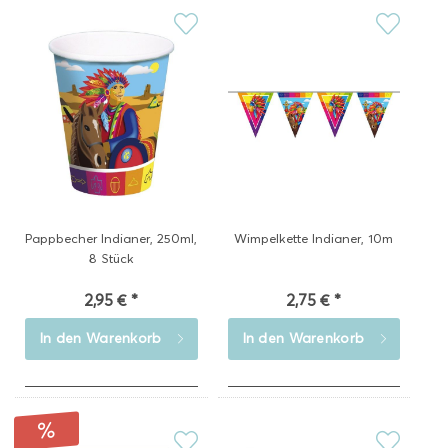
Pappbecher Indianer, 250ml,
Wimpelkette Indianer, 10m
8 Stück
2,95 € *
2,75 € *
In den
Warenkorb
In den
Warenkorb