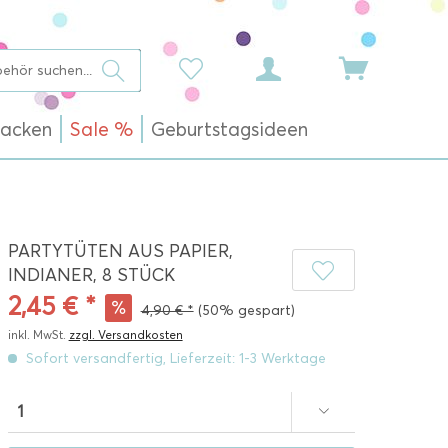
acken
Sale %
Geburtstagsideen
PARTYTÜTEN AUS PAPIER,
INDIANER, 8 STÜCK
2,45 € *
4,90 € *
(50% gespart)
inkl. MwSt.
zzgl. Versandkosten
Sofort versandfertig, Lieferzeit: 1-3 Werktage