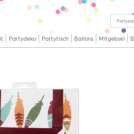
it
Partydeko
Partytisch
Ballons
Mitgebsel
B