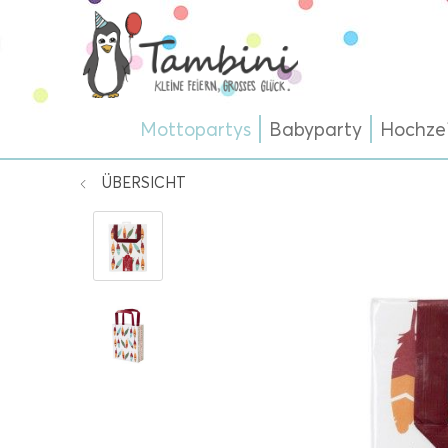
Mottopartys
Babyparty
Hochze
ÜBERSICHT