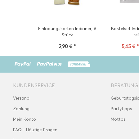
Einladungskarten Indianer, 6
Bastelset Ind
Stück
tei
2,90 € *
5,45 € *
KUNDENSERVICE
BERATUNG
Versand
Geburtstagsi
Zahlung
Partytipps
Mein Konto
Mottos
FAQ - Häufige Fragen