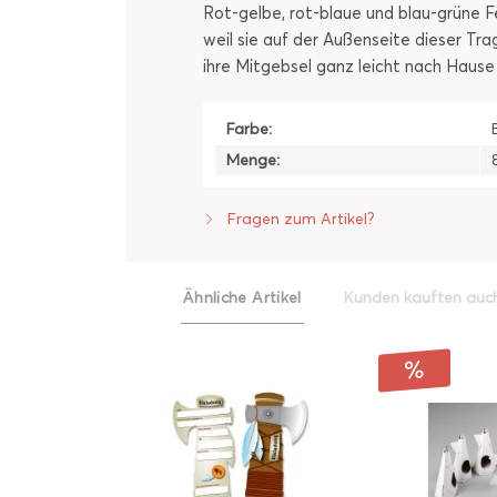
Rot-gelbe, rot-blaue und blau-grüne Fe
weil sie auf der Außenseite dieser Tr
ihre Mitgebsel ganz leicht nach Hause
Farbe:
Menge:
Fragen zum Artikel?
Ähnliche Artikel
Kunden kauften auc