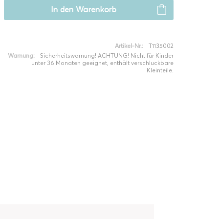
In den
Warenkorb
Artikel-Nr.:
T1135002
Warnung:
Sicherheitswarnung! ACHTUNG! Nicht für Kinder
unter 36 Monaten geeignet, enthält verschluckbare
Kleinteile.