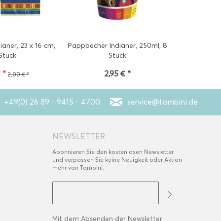
ianer, 23 x 16 cm,
Pappbecher Indianer, 250ml, 8
Stück
Stück
 *
2,95 € *
2,00 € *
+49(0) 26 89 - 9415 - 4700
service@tambini.de
NEWSLETTER
Abonnieren Sie den kostenlosen Newsletter
und verpassen Sie keine Neuigkeit oder Aktion
mehr von Tambini.
Mit dem Absenden der Newsletter