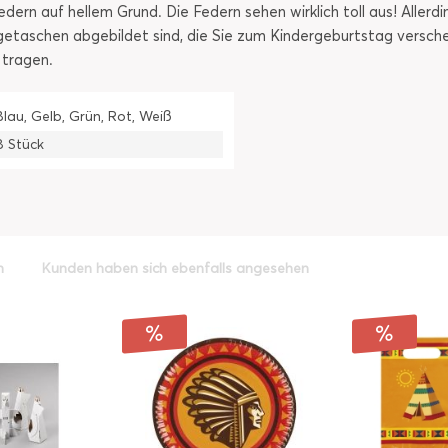
dern auf hellem Grund. Die Federn sehen wirklich toll aus! Allerdi
agetaschen abgebildet sind, die Sie zum Kindergeburtstag versc
 tragen.
Blau, Gelb, Grün, Rot, Weiß
8 Stück
h
Kunden haben sich ebenfalls angesehen