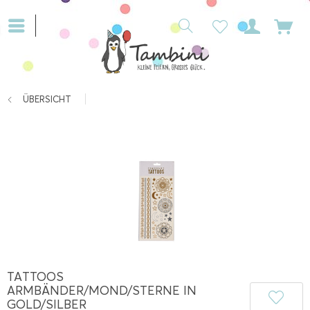
ÜBERSICHT
TATTOOS
ARMBÄNDER/MOND/STERNE IN
GOLD/SILBER