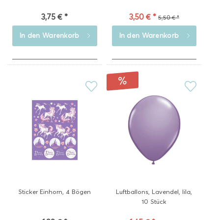
3,75 € *
3,50 € *
5,50 € *
In den
Warenkorb
In den
Warenkorb
Sticker Einhorn, 4 Bögen
Luftballons, Lavendel, lila,
10 Stück