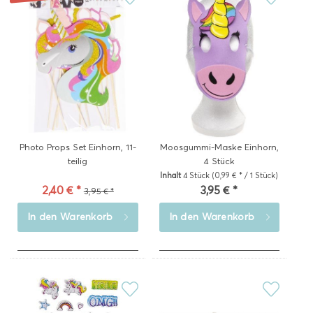
Photo Props Set Einhorn, 11-
Moosgummi-Maske Einhorn,
teilig
4 Stück
Inhalt
4 Stück
(0,99 € * / 1 Stück)
2,40 € *
3,95 € *
3,95 € *
In den
Warenkorb
In den
Warenkorb