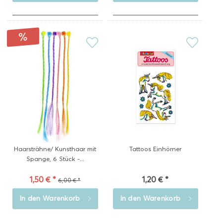
Haarsträhne/ Kunsthaar mit
Tattoos Einhörner
Spange, 6 Stück -...
1,50 € *
1,20 € *
6,00 € *
In den
Warenkorb
In den
Warenkorb