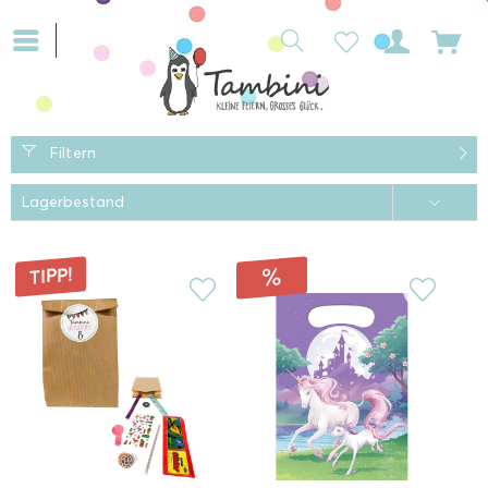
Filtern
TIPP!