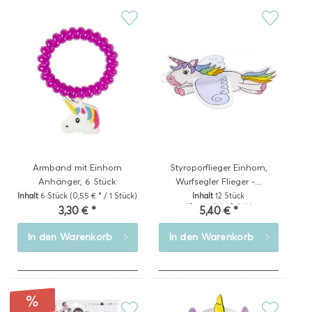
Armband mit Einhorn
Styroporflieger Einhorn,
Anhänger, 6 Stück
Wurfsegler Flieger -...
Inhalt
6 Stück
(0,55 € * / 1 Stück)
Inhalt
12 Stück
(0,45 € * / 1 Stück)
3,30 € *
5,40 € *
In den
Warenkorb
In den
Warenkorb