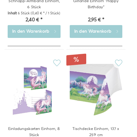
Schnapp-Armband Einhorn,
Girlande Einhorn "Happy
6 Stück
Birthday"
Inhalt
6 Stück
(0,40 € * / 1 Stück)
2,40 € *
2,95 € *
In den
Warenkorb
In den
Warenkorb
Einladungskarten Einhorn, 8
Tischdecke Einhorn, 137 x
Stück
259 cm