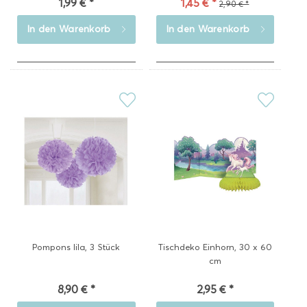
1,99 € *
1,45 € *
2,90 € *
In den
Warenkorb
In den
Warenkorb
Pompons lila, 3 Stück
Tischdeko Einhorn, 30 x 60
cm
8,90 € *
2,95 € *