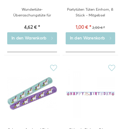
Wundertüte-
Partytüten Tüten Einhorn, 8
Überraschungstüte für
Stück - Mitgebsel
Mädchen,...
4,62 € *
1,00 € *
2,00 € *
In den
Warenkorb
In den
Warenkorb