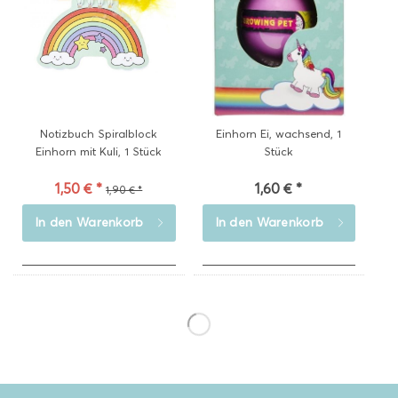
Notizbuch Spiralblock
Einhorn Ei, wachsend, 1
Einhorn mit Kuli, 1 Stück
Stück
1,50 € *
1,60 € *
1,90 € *
In den
Warenkorb
In den
Warenkorb