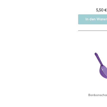
5,50 €
In den
Waren
Bonbonschauf