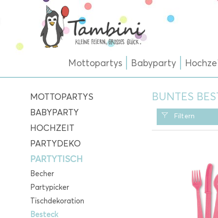
Mottopartys
Babyparty
Hochze
BUNTES BES
MOTTOPARTYS
BABYPARTY
Filtern
HOCHZEIT
PARTYDEKO
PARTYTISCH
Becher
Partypicker
Tischdekoration
Besteck