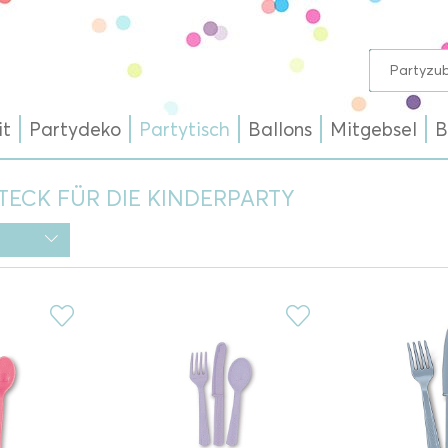
it
Partydeko
Partytisch
Ballons
Mitgebsel
B
TECK FÜR DIE KINDERPARTY