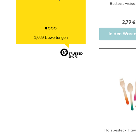
13.03.2026
Besteck weiss, 
Datum der Kauferfahrung: 06.03.2026
2,79 €
In den
Waren
1,089 Bewertungen
Holzbesteck Hawai