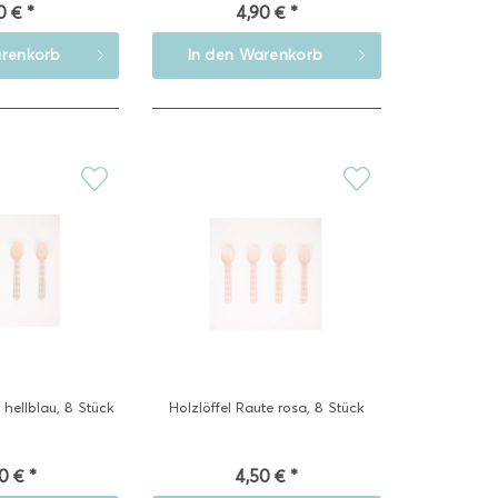
0 € *
4,90 € *
renkorb
In den
Warenkorb
 hellblau, 8 Stück
Holzlöffel Raute rosa, 8 Stück
0 € *
4,50 € *