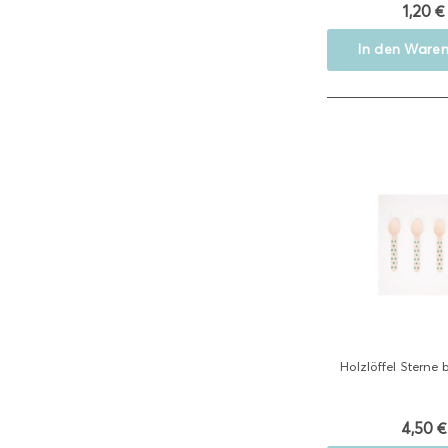
1,20 €
In den
Waren
Holzlöffel Sterne 
4,50 €