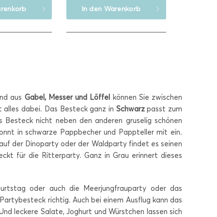
renkorb
In den
Warenkorb
end aus
Gabel, Messer und Löffel
können Sie zwischen
t alles dabei. Das Besteck ganz in
Schwarz
passt zum
as Besteck nicht neben den anderen gruselig schönen
konnt in schwarze Pappbecher und Pappteller mit ein.
f der Dinoparty oder der Waldparty findet es seinen
ckt für die Ritterparty. Ganz in Grau erinnert dieses
eburtstag oder auch die Meerjungfrauparty oder das
Partybesteck richtig. Auch bei einem Ausflug kann das
 Und leckere Salate, Joghurt und Würstchen lassen sich