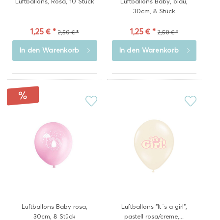
Luftballons, Rosa, 10 Stück
Luftballons Baby, blau,
30cm, 8 Stück
1,25 € *
1,25 € *
2,50 € *
2,50 € *
In den
Warenkorb
In den
Warenkorb
Luftballons Baby rosa,
Luftballons "It´s a girl",
30cm, 8 Stück
pastell rosa/creme,...