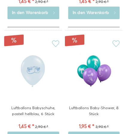
1,45 € *
1,45 € *
2,90 € *
2,90 € *
In den
Warenkorb
In den
Warenkorb
Luftballons Babyschuhe,
Luftballons Baby-Shower, 8
pastell hellblau, 6 Stück
Stück
1,45 € *
1,95 € *
2,90 € *
3,90 € *