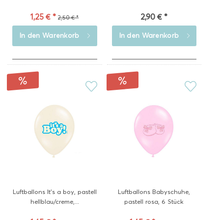
1,25 € *
2,90 € *
2,50 € *
In den
Warenkorb
In den
Warenkorb
Luftballons It's a boy, pastell
Luftballons Babyschuhe,
hellblau/creme,...
pastell rosa, 6 Stück