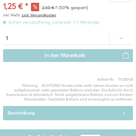
1,25 € *
2,50 € *
(50% gespart)
inkl. MwSt.
zzgl. Versandkosten
Sofort versandfertig, Lieferzeit: 1-3 Werktage
In den
Warenkorb
Artikel-Nr.:
T1138758
Warnung:
ACHTUNG! Kinder unter acht Jahren können an nicht
aufgeblasenen oder geplatzten Ballons ersticken. Die Aufsicht durch
Erwachsene ist erforderlich. Nicht aufgeblasene Ballons sind von Kindern
fernzuhalten. Geplatzte Ballons sind unverzüglich zu entfernen.
Beschreibung