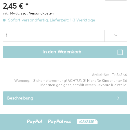
2,45 € *
inkl. MwSt.
zzgl. Versandkosten
Sofort versandfertig, Lieferzeit: 1-3 Werktage
In den
Warenkorb
Artikel-Nr.:
T1135866
Warnung:
Sicherheitswarnung! ACHTUNG! Nicht für Kinder unter 36
Monaten geeignet, enthält verschluckbare Kleinteile.
Beschreibung