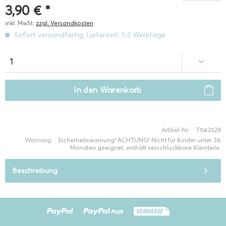
3,90 € *
inkl. MwSt.
zzgl. Versandkosten
Sofort versandfertig, Lieferzeit: 1-3 Werktage
In den
Warenkorb
Artikel-Nr.:
T1143528
Warnung:
Sicherheitswarnung! ACHTUNG! Nicht für Kinder unter 36
Monaten geeignet, enthält verschluckbare Kleinteile.
Beschreibung