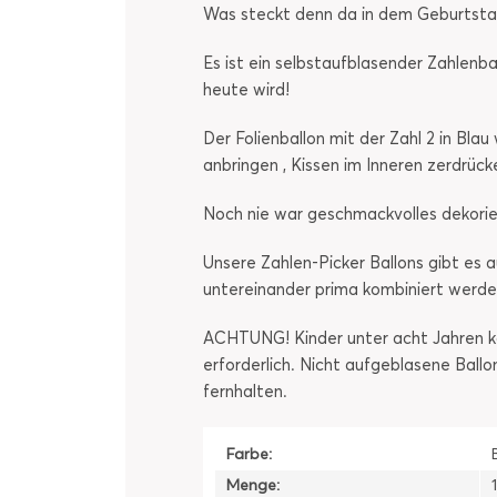
Was steckt denn da in dem Geburtst
Es ist ein selbstaufblasender Zahlenba
heute wird!
Der Folienballon mit der Zahl 2 in Bla
anbringen , Kissen im Inneren zerdrück
Noch nie war geschmackvolles dekorie
Unsere Zahlen-Picker Ballons gibt es a
untereinander prima kombiniert werde
ACHTUNG! Kinder unter acht Jahren kö
erforderlich. Nicht aufgeblasene Ball
fernhalten.
Farbe:
Menge: