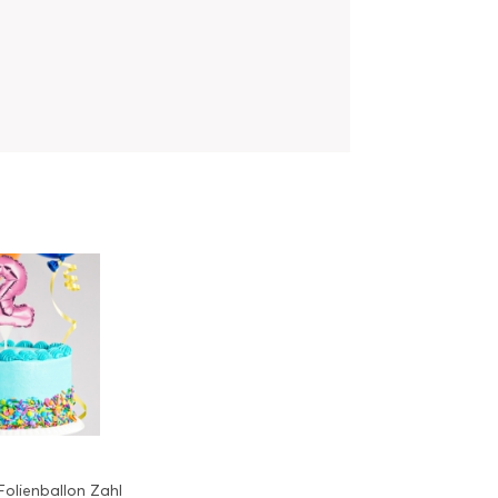
Folienballon Zahl