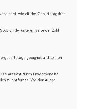
h verkündet, wie alt das Geburtstagskind
n Stab an der unteren Seite der Zahl
Kindergeburtstage geeignet und können
 Die Aufsicht durch Erwachsene ist
glich zu entfernen. Von den Augen