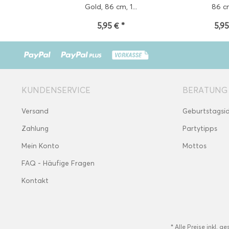
Gold, 86 cm, 1...
86 cm
5,95 € *
5,95
KUNDENSERVICE
BERATUNG
Versand
Geburtstagsi
Zahlung
Partytipps
Mein Konto
Mottos
FAQ - Häufige Fragen
Kontakt
* Alle Preise inkl. g