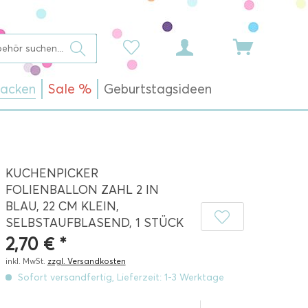
acken
Sale %
Geburtstagsideen
KUCHENPICKER
FOLIENBALLON ZAHL 2 IN
BLAU, 22 CM KLEIN,
SELBSTAUFBLASEND, 1 STÜCK
2,70 € *
inkl. MwSt.
zzgl. Versandkosten
Sofort versandfertig, Lieferzeit: 1-3 Werktage