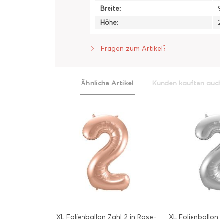
Breite:
Höhe:
Fragen zum Artikel?
Ähnliche Artikel
Kunden kauften auc
XL Folienballon Zahl 2 in Rose-
XL Folienballon 