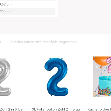
9,52 cm
22,8 cm
h
Kunden haben sich ebenfalls angesehen
Zahl 2 in Silber,
XL Folienballon Zahl 2 in Blau,
Kuchenpicker 