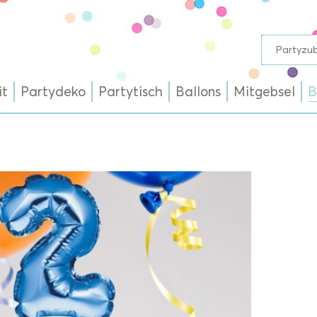
it
Partydeko
Partytisch
Ballons
Mitgebsel
B