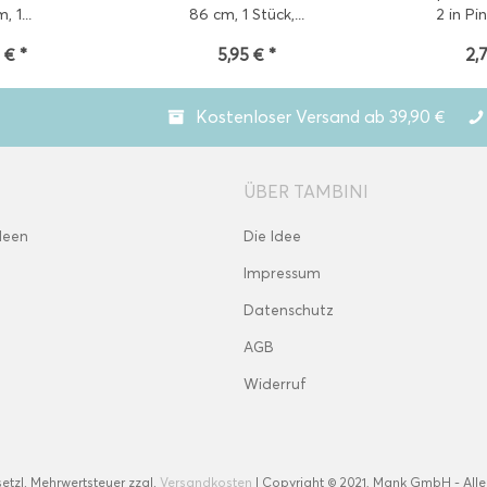
, 1...
86 cm, 1 Stück,...
2 in Pin
 € *
5,95 € *
2,
Kostenloser Versand ab 39,90 €
ÜBER TAMBINI
deen
Die Idee
Impressum
Datenschutz
AGB
Widerruf
esetzl. Mehrwertsteuer zzgl.
Versandkosten
| Copyright © 2021, Mank GmbH - Alle