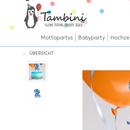
Mottopartys
Babyparty
Hochze
ÜBERSICHT