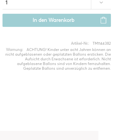
In den
Warenkorb
Artikel-Nr.:
TM1144382
Warnung:
ACHTUNG! Kinder unter acht Jahren können an
nicht aufgeblasenen oder geplatzten Ballons ersticken. Die
Aufsicht durch Erwachsene ist erforderlich. Nicht
aufgeblasene Ballons sind von Kindern fernzuhalten.
Geplatzte Ballons sind unverzüglich zu entfernen.