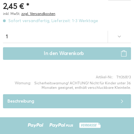
2,45 € *
inkl. MwSt.
zzgl. Versandkosten
Sofort versandfertig, Lieferzeit: 1-3 Werktage
In den
Warenkorb
Artikel-Nr.:
T1135873
Warnung:
Sicherheitswarnung! ACHTUNG! Nicht für Kinder unter 36
Monaten geeignet, enthält verschluckbare Kleinteile.
Beschreibung