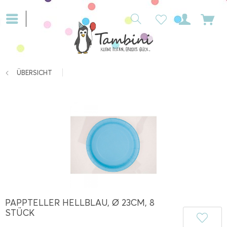
ÜBERSICHT
PAPPTELLER HELLBLAU, Ø 23CM, 8
STÜCK