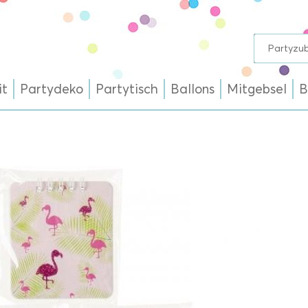
it
Partydeko
Partytisch
Ballons
Mitgebsel
B