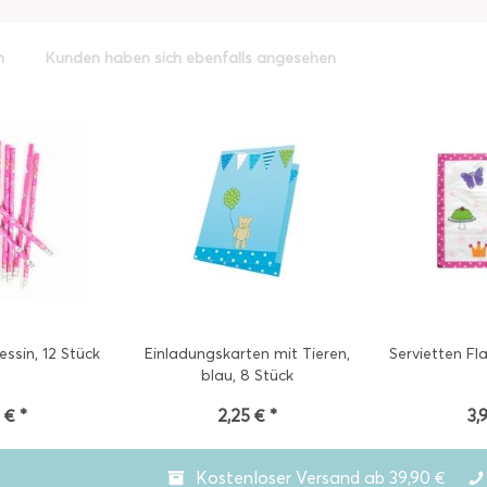
h
Kunden haben sich ebenfalls angesehen
zessin, 12 Stück
Einladungskarten mit Tieren,
Servietten Fl
blau, 8 Stück
 € *
2,25 € *
3,
Kostenloser Versand ab 39,90 €