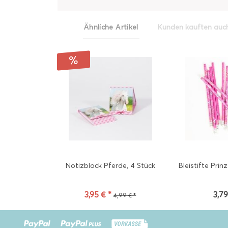
Ähnliche Artikel
Kunden kauften auc
Notizblock Pferde, 4 Stück
Bleistifte Prin
3,95 € *
3,79
4,99 € *