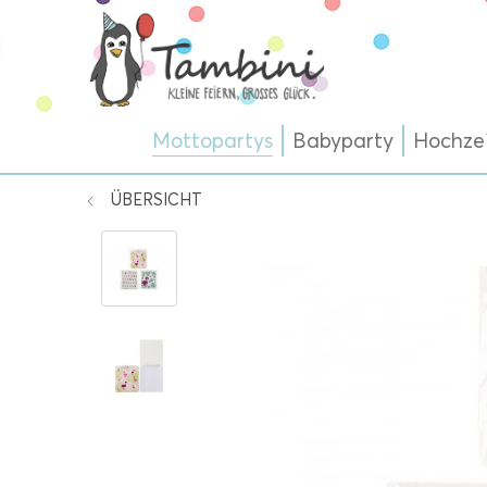
Mottopartys
Babyparty
Hochze
ÜBERSICHT