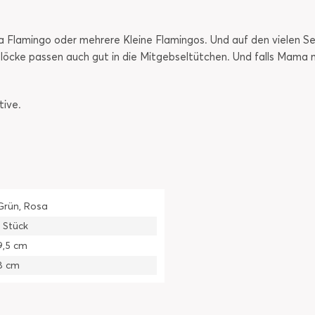
a Flamingo oder mehrere Kleine Flamingos. Und auf den vielen Sei
löcke passen auch gut in die Mitgebseltütchen. Und falls Mama ma
tive.
Grün, Rosa
1 Stück
9,5 cm
8 cm