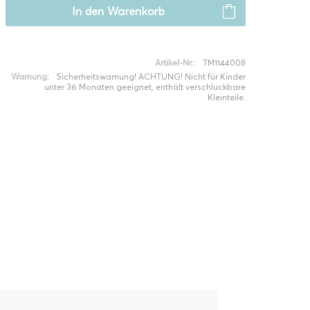
In den
Warenkorb
Artikel-Nr.:
TM1144008
Warnung:
Sicherheitswarnung! ACHTUNG! Nicht für Kinder
unter 36 Monaten geeignet, enthält verschluckbare
Kleinteile.