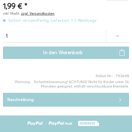
1,99 € *
inkl. MwSt.
zzgl. Versandkosten
Sofort versandfertig, Lieferzeit: 1-3 Werktage
In den
Warenkorb
Artikel-Nr.:
T1136118
Warnung:
Sicherheitswarnung! ACHTUNG! Nicht für Kinder unter 36
Monaten geeignet, enthält verschluckbare Kleinteile.
Beschreibung