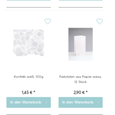
Konfetti weiß, 100g
Partytüten aus Papier weiss,
12 Stück
1,45 € *
2,90 € *
In den
Warenkorb
In den
Warenkorb