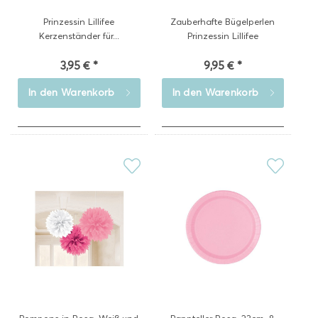
Prinzessin Lillifee
Zauberhafte Bügelperlen
Kerzenständer für...
Prinzessin Lillifee
3,95 € *
9,95 € *
In den
Warenkorb
In den
Warenkorb