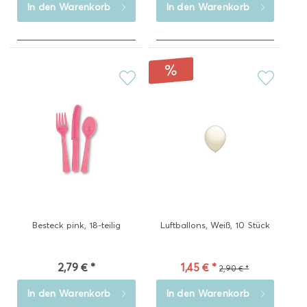
In den
Warenkorb
In den
Warenkorb
Besteck pink, 18-teilig
Luftballons, Weiß, 10 Stück
2,79 € *
1,45 € *
2,90 € *
In den
Warenkorb
In den
Warenkorb