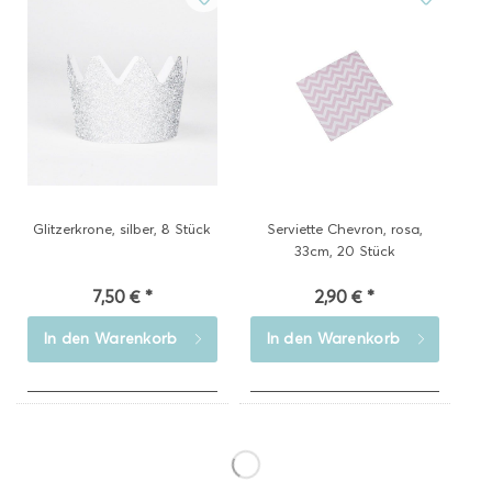
Glitzerkrone, silber, 8 Stück
Serviette Chevron, rosa,
33cm, 20 Stück
7,50 € *
2,90 € *
In den
Warenkorb
In den
Warenkorb