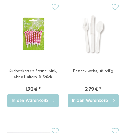
Kuchenkerzen Sterne, pink,
Besteck weiss, 18-teilig
ohne Haltern, 8 Stück
1,90 € *
2,79 € *
In den
Warenkorb
In den
Warenkorb