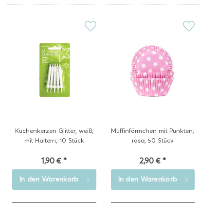
Kuchenkerzen Glitter, weiß,
Muffinförmchen mit Punkten,
mit Haltern, 10 Stück
rosa, 50 Stück
1,90 € *
2,90 € *
In den
Warenkorb
In den
Warenkorb