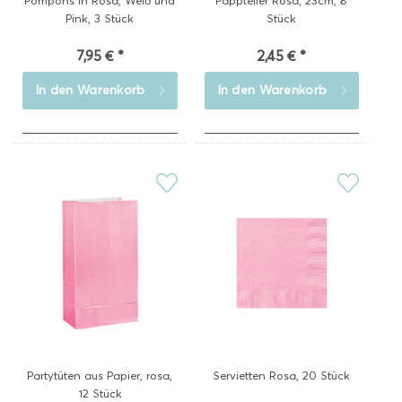
Pompons in Rosa, Weiß und
Pappteller Rosa, 23cm, 8
Pink, 3 Stück
Stück
7,95 € *
2,45 € *
In den
Warenkorb
In den
Warenkorb
Partytüten aus Papier, rosa,
Servietten Rosa, 20 Stück
12 Stück