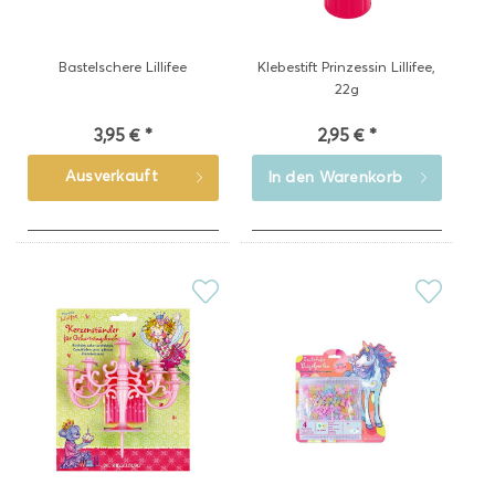
Bastelschere Lillifee
Klebestift Prinzessin Lillifee,
22g
3,95 € *
2,95 € *
Ausverkauft
In den
Warenkorb