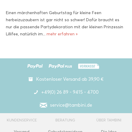
Einen märchenhaften Geburtstag für kleine Feen
herbeizuzaubern ist gar nicht so schwer! Dafür braucht es
nur die passende Partydekoration mit der kleinen Prinzessin
Lillifee, natürlich im...
mehr erfahren »
Kostenloser Versand ab 39,90 €
+49(0) 26 89 - 9415 - 4700
service@tambini.de
KUNDENSERVICE
BERATUNG
ÜBER TAMBINI
Versand
Geburtstagsideen
Die Idee