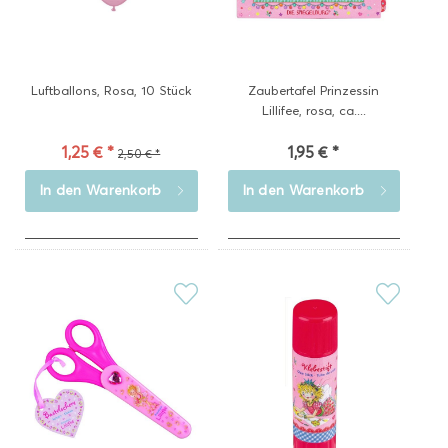
Luftballons, Rosa, 10 Stück
Zaubertafel Prinzessin
Lillifee, rosa, ca....
1,25 € *
1,95 € *
2,50 € *
In den
Warenkorb
In den
Warenkorb