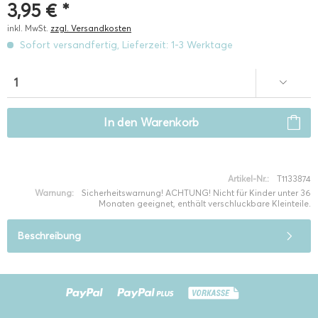
3,95 € *
inkl. MwSt.
zzgl. Versandkosten
Sofort versandfertig, Lieferzeit: 1-3 Werktage
In den
Warenkorb
Artikel-Nr.:
T1133874
Warnung:
Sicherheitswarnung! ACHTUNG! Nicht für Kinder unter 36
Monaten geeignet, enthält verschluckbare Kleinteile.
Beschreibung