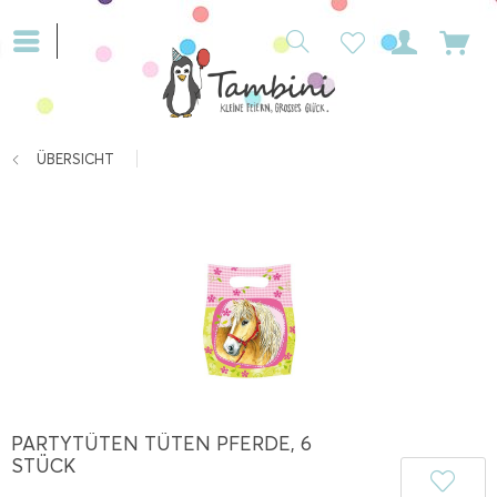
ÜBERSICHT
PARTYTÜTEN TÜTEN PFERDE, 6
STÜCK