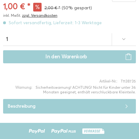
1,00 € *
2,00 € *
(50% gespart)
inkl. MwSt.
zzgl. Versandkosten
Sofort versandfertig, Lieferzeit: 1-3 Werktage
In den
Warenkorb
Artikel-Nr.:
T1138735
Warnung:
Sicherheitswarnung! ACHTUNG! Nicht für Kinder unter 36
Monaten geeignet, enthält verschluckbare Kleinteile.
Beschreibung