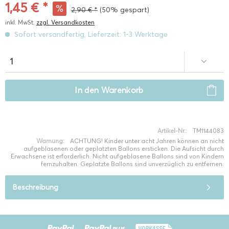
1,45 € *
2,90 € *
(50% gespart)
inkl. MwSt.
zzgl. Versandkosten
Sofort versandfertig, Lieferzeit: 1-3 Werktage
In den
Warenkorb
Artikel-Nr.:
TM1144083
Warnung:
ACHTUNG! Kinder unter acht Jahren können an nicht
aufgeblasenen oder geplatzten Ballons ersticken. Die Aufsicht durch
Erwachsene ist erforderlich. Nicht aufgeblasene Ballons sind von Kindern
fernzuhalten. Geplatzte Ballons sind unverzüglich zu entfernen.
Beschreibung