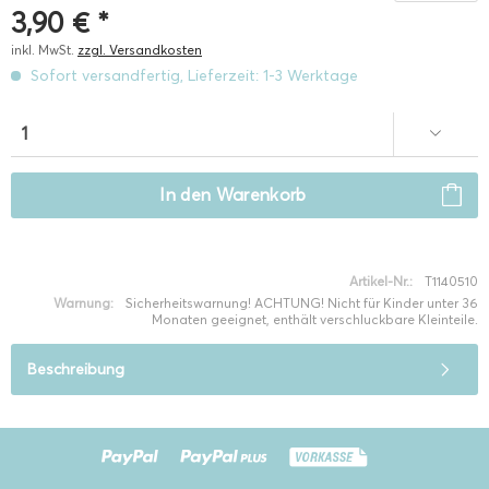
3,90 € *
inkl. MwSt.
zzgl. Versandkosten
Sofort versandfertig, Lieferzeit: 1-3 Werktage
In den
Warenkorb
Artikel-Nr.:
T1140510
Warnung:
Sicherheitswarnung! ACHTUNG! Nicht für Kinder unter 36
Monaten geeignet, enthält verschluckbare Kleinteile.
Beschreibung