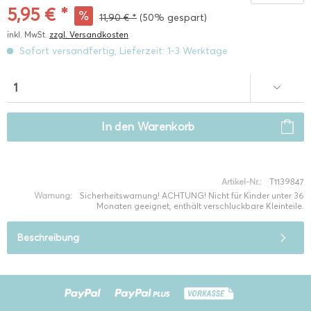
5,95 € *
11,90 € *
(50% gespart)
inkl. MwSt.
zzgl. Versandkosten
Sofort versandfertig, Lieferzeit: 1-3 Werktage
In den
Warenkorb
Artikel-Nr.:
T1139847
Warnung:
Sicherheitswarnung! ACHTUNG! Nicht für Kinder unter 36
Monaten geeignet, enthält verschluckbare Kleinteile.
Beschreibung