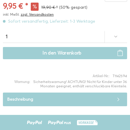
9,95 € *
19,90 € *
(50% gespart)
inkl. MwSt.
zzgl. Versandkosten
Sofort versandfertig, Lieferzeit: 1-3 Werktage
In den
Warenkorb
Artikel-Nr.:
T1142594
Warnung:
Sicherheitswarnung! ACHTUNG! Nicht für Kinder unter 36
Monaten geeignet, enthält verschluckbare Kleinteile.
Beschreibung