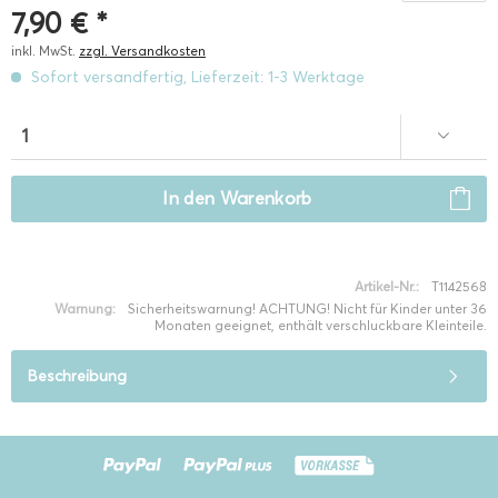
7,90 € *
inkl. MwSt.
zzgl. Versandkosten
Sofort versandfertig, Lieferzeit: 1-3 Werktage
In den
Warenkorb
Artikel-Nr.:
T1142568
Warnung:
Sicherheitswarnung! ACHTUNG! Nicht für Kinder unter 36
Monaten geeignet, enthält verschluckbare Kleinteile.
Beschreibung