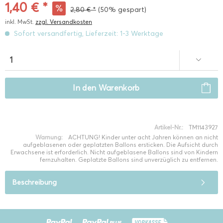
1,40 € *
2,80 € *
(50% gespart)
inkl. MwSt.
zzgl. Versandkosten
Sofort versandfertig, Lieferzeit: 1-3 Werktage
In den
Warenkorb
Artikel-Nr.:
TM1143927
Warnung:
ACHTUNG! Kinder unter acht Jahren können an nicht
aufgeblasenen oder geplatzten Ballons ersticken. Die Aufsicht durch
Erwachsene ist erforderlich. Nicht aufgeblasene Ballons sind von Kindern
fernzuhalten. Geplatzte Ballons sind unverzüglich zu entfernen.
Beschreibung