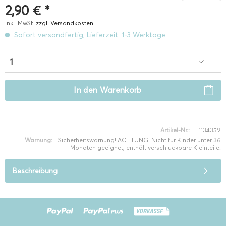
2,90 € *
inkl. MwSt.
zzgl. Versandkosten
Sofort versandfertig, Lieferzeit: 1-3 Werktage
In den
Warenkorb
Artikel-Nr.:
T1134359
Warnung:
Sicherheitswarnung! ACHTUNG! Nicht für Kinder unter 36
Monaten geeignet, enthält verschluckbare Kleinteile.
Beschreibung