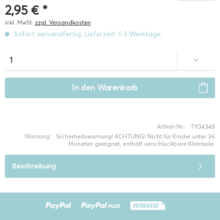
2,95 € *
inkl. MwSt.
zzgl. Versandkosten
Sofort versandfertig, Lieferzeit: 1-3 Werktage
In den
Warenkorb
Artikel-Nr.:
T1134348
Warnung:
Sicherheitswarnung! ACHTUNG! Nicht für Kinder unter 36
Monaten geeignet, enthält verschluckbare Kleinteile.
Beschreibung