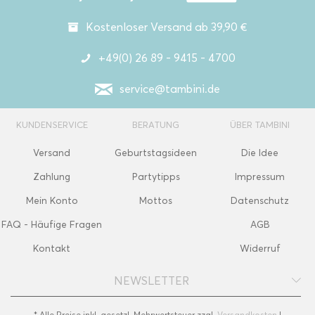
Kostenloser Versand ab 39,90 €
+49(0) 26 89 - 9415 - 4700
service@tambini.de
KUNDENSERVICE
BERATUNG
ÜBER TAMBINI
Versand
Geburtstagsideen
Die Idee
Zahlung
Partytipps
Impressum
Mein Konto
Mottos
Datenschutz
FAQ - Häufige Fragen
AGB
Kontakt
Widerruf
NEWSLETTER
* Alle Preise inkl. gesetzl. Mehrwertsteuer zzgl.
Versandkosten
|