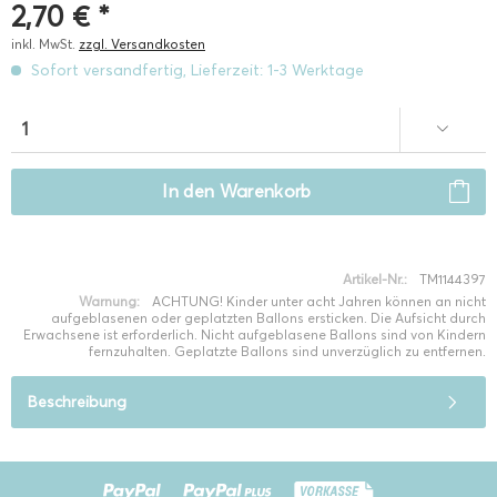
2,70 € *
inkl. MwSt.
zzgl. Versandkosten
Sofort versandfertig, Lieferzeit: 1-3 Werktage
In den
Warenkorb
Artikel-Nr.:
TM1144397
Warnung:
ACHTUNG! Kinder unter acht Jahren können an nicht
aufgeblasenen oder geplatzten Ballons ersticken. Die Aufsicht durch
Erwachsene ist erforderlich. Nicht aufgeblasene Ballons sind von Kindern
fernzuhalten. Geplatzte Ballons sind unverzüglich zu entfernen.
Beschreibung