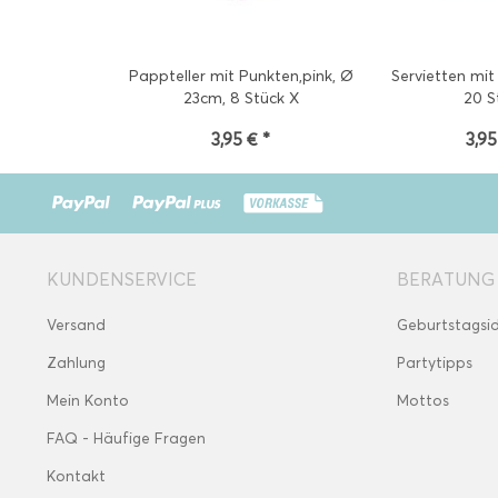
Pappteller mit Punkten,pink, Ø
Servietten mit
23cm, 8 Stück X
20 S
3,95 € *
3,95
KUNDENSERVICE
BERATUNG
Versand
Geburtstagsi
Zahlung
Partytipps
Mein Konto
Mottos
FAQ - Häufige Fragen
Kontakt