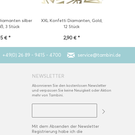
iamanten silber
XXL Konfetti Diamanten, Gold,
Platzkarte
ß, 3 Stück
12 Stück
95 € *
2,90 € *
1
+49(0) 26 89 - 9415 - 4700
service@tambini.de
NEWSLETTER
Abonnieren Sie den kostenlosen Newsletter
und verpassen Sie keine Neuigkeit oder Aktion
mehr von Tambini.
Mit dem Absenden der Newsletter
Registrierung habe ich die