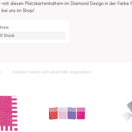
 - mit diesen Platzkartenhaltern im Diamond Design in der Far
 bei uns im Shop!
Rosa
10 Stück
h
Kunden haben sich ebenfalls angesehen