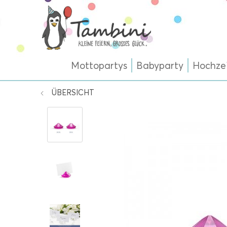
Mottopartys
Babyparty
Hochze
ÜBERSICHT