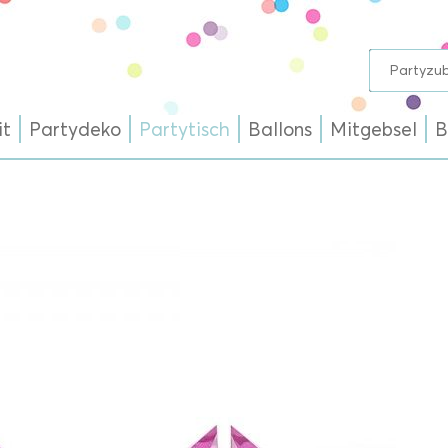
it
Partydeko
Partytisch
Ballons
Mitgebsel
B