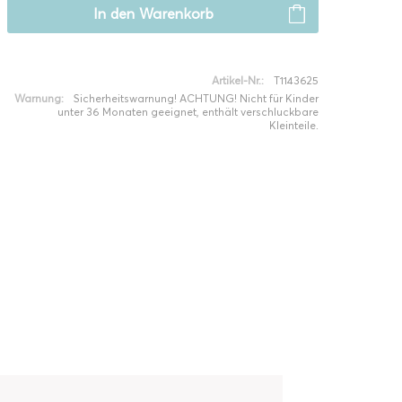
In den
Warenkorb
Artikel-Nr.:
T1143625
Warnung:
Sicherheitswarnung! ACHTUNG! Nicht für Kinder
unter 36 Monaten geeignet, enthält verschluckbare
Kleinteile.