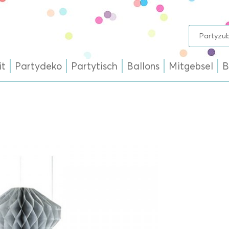
it
Partydeko
Partytisch
Ballons
Mitgebsel
B