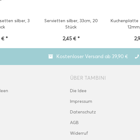
tten silber, 3
Servietten silber, 33cm, 20
Kuchenplatte
ück
Stück
12mm
 € *
2,45 € *
2,
Kostenloser Versand ab 39,90 €
ÜBER TAMBINI
deen
Die Idee
Impressum
Datenschutz
AGB
Widerruf