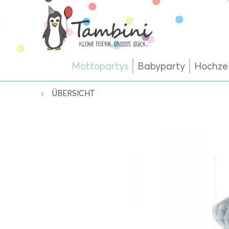
Mottopartys
Babyparty
Hochze
ÜBERSICHT