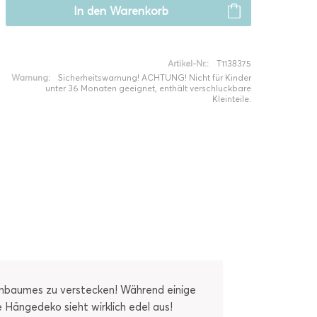
In den
Warenkorb
Artikel-Nr.:
T1138375
Warnung:
Sicherheitswarnung! ACHTUNG! Nicht für Kinder
unter 36 Monaten geeignet, enthält verschluckbare
Kleinteile.
enbaumes zu verstecken! Während einige
 Hängedeko sieht wirklich edel aus!