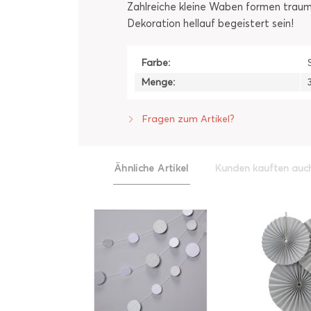
Zahlreiche kleine Waben formen traum
Dekoration hellauf begeistert sein!
Farbe:
Menge:
Fragen zum Artikel?
Ähnliche Artikel
Kunden kauften auc