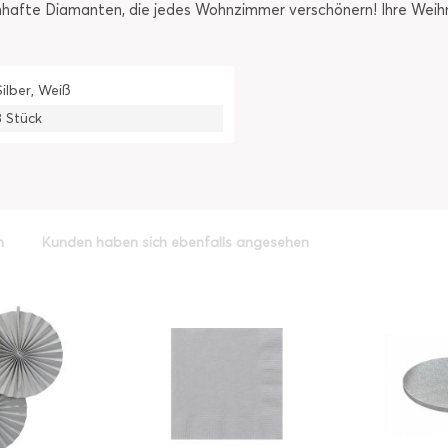
hafte Diamanten, die jedes Wohnzimmer verschönern! Ihre Weihn
Silber, Weiß
3 Stück
h
Kunden haben sich ebenfalls angesehen