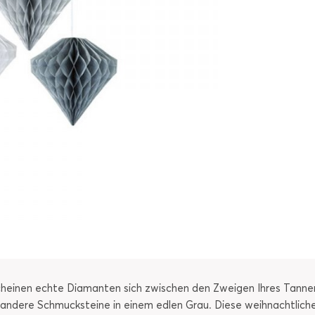
scheinen echte Diamanten sich zwischen den Zweigen Ihres Tann
en andere Schmucksteine in einem edlen Grau. Diese weihnachtliche