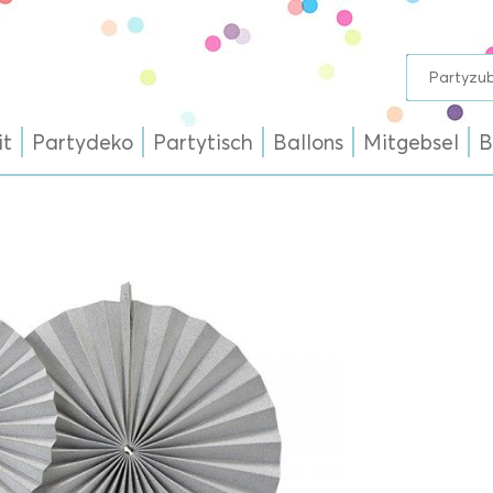
it
Partydeko
Partytisch
Ballons
Mitgebsel
B