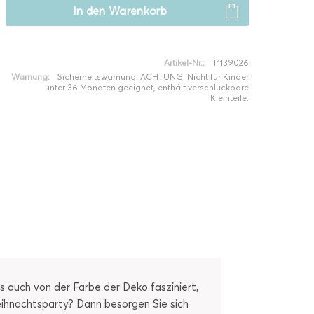
In den
Warenkorb
Artikel-Nr.:
T1139026
Warnung:
Sicherheitswarnung! ACHTUNG! Nicht für Kinder
unter 36 Monaten geeignet, enthält verschluckbare
Kleinteile.
s auch von der Farbe der Deko fasziniert,
eihnachtsparty? Dann besorgen Sie sich