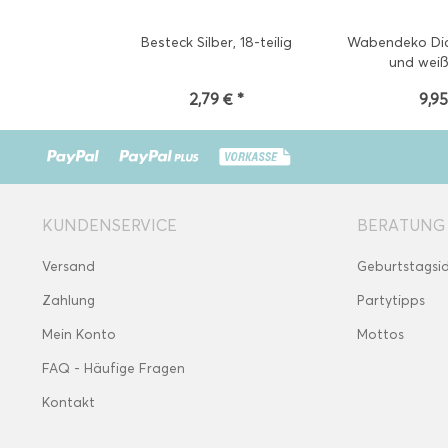
Besteck Silber, 18-teilig
Wabendeko Dia
und weiß
2,79 € *
9,95
KUNDENSERVICE
BERATUNG
Versand
Geburtstagsi
Zahlung
Partytipps
Mein Konto
Mottos
FAQ - Häufige Fragen
Kontakt