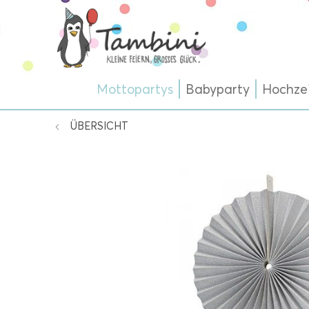
Mottopartys
Babyparty
Hochze
ÜBERSICHT