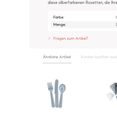
diese silberfarbenen Rosetten, die I
Farbe:
Menge:
Fragen zum Artikel?
Ähnliche Artikel
Kunden kauften auc