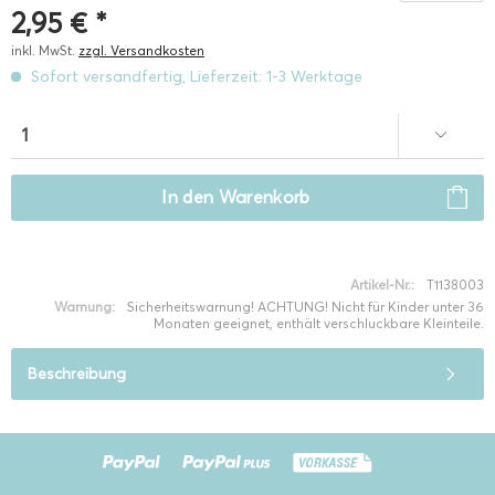
2,95 € *
inkl. MwSt.
zzgl. Versandkosten
Sofort versandfertig, Lieferzeit: 1-3 Werktage
In den
Warenkorb
Artikel-Nr.:
T1138003
Warnung:
Sicherheitswarnung! ACHTUNG! Nicht für Kinder unter 36
Monaten geeignet, enthält verschluckbare Kleinteile.
Beschreibung