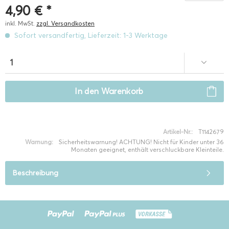
4,90 € *
inkl. MwSt.
zzgl. Versandkosten
Sofort versandfertig, Lieferzeit: 1-3 Werktage
In den
Warenkorb
Artikel-Nr.:
T1142679
Warnung:
Sicherheitswarnung! ACHTUNG! Nicht für Kinder unter 36
Monaten geeignet, enthält verschluckbare Kleinteile.
Beschreibung