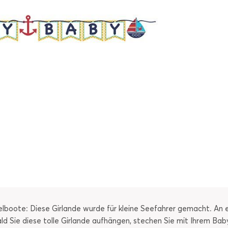
gelboote: Diese Girlande wurde für kleine Seefahrer gemacht. A
ld Sie diese tolle Girlande aufhängen, stechen Sie mit Ihrem Bab