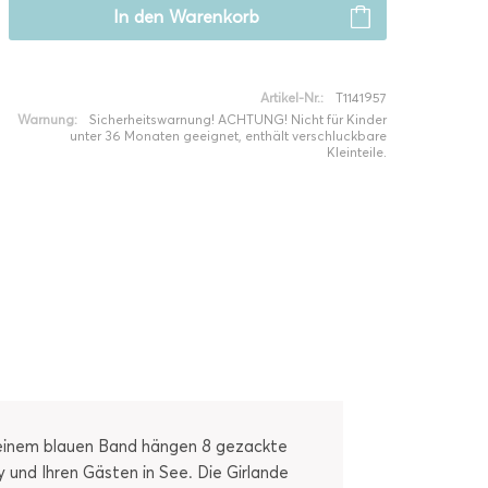
In den
Warenkorb
Artikel-Nr.:
T1141957
Warnung:
Sicherheitswarnung! ACHTUNG! Nicht für Kinder
unter 36 Monaten geeignet, enthält verschluckbare
Kleinteile.
n einem blauen Band hängen 8 gezackte
y und Ihren Gästen in See. Die Girlande