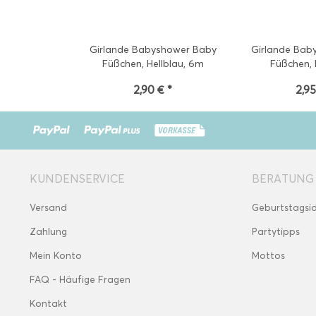
Girlande Babyshower Baby
Girlande Bab
Füßchen, Hellblau, 6m
Füßchen,
2,90 € *
2,95
KUNDENSERVICE
BERATUNG
Versand
Geburtstagsi
Zahlung
Partytipps
Mein Konto
Mottos
FAQ - Häufige Fragen
Kontakt