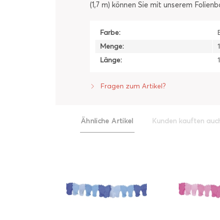
(1,7 m) können Sie mit unserem Folien
Farbe:
Menge:
Länge:
Fragen zum Artikel?
Ähnliche Artikel
Kunden kauften auc