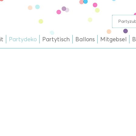
it
Partydeko
Partytisch
Ballons
Mitgebsel
B