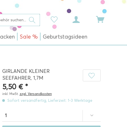
acken
Sale %
Geburtstagsideen
GIRLANDE KLEINER
SEEFAHRER, 1,7M
5,50 € *
inkl. MwSt.
zzgl. Versandkosten
Sofort versandfertig, Lieferzeit: 1-3 Werktage