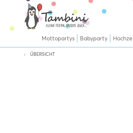
Mottopartys
Babyparty
Hochze
ÜBERSICHT