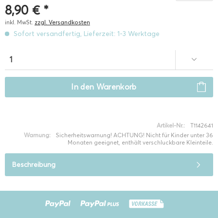
8,90 € *
inkl. MwSt.
zzgl. Versandkosten
Sofort versandfertig, Lieferzeit: 1-3 Werktage
In den
Warenkorb
Artikel-Nr.:
T1142641
Warnung:
Sicherheitswarnung! ACHTUNG! Nicht für Kinder unter 36
Monaten geeignet, enthält verschluckbare Kleinteile.
Beschreibung