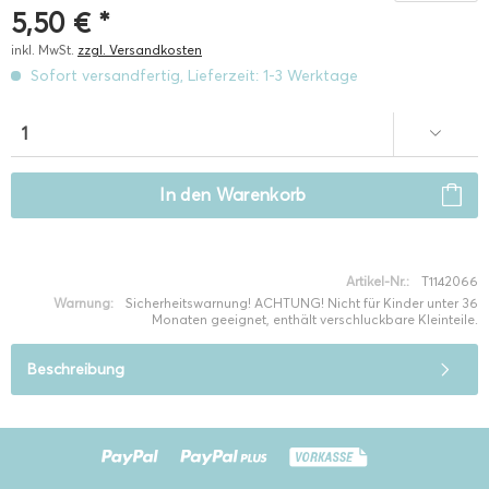
5,50 € *
inkl. MwSt.
zzgl. Versandkosten
Sofort versandfertig, Lieferzeit: 1-3 Werktage
In den
Warenkorb
Artikel-Nr.:
T1142066
Warnung:
Sicherheitswarnung! ACHTUNG! Nicht für Kinder unter 36
Monaten geeignet, enthält verschluckbare Kleinteile.
Beschreibung