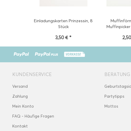
Einladungskarten Prinzessin, 8
Muffinför
Stück
Muffinpicker 
3,50 € *
2,50
KUNDENSERVICE
BERATUNG
Versand
Geburtstagsi
Zahlung
Partytipps
Mein Konto
Mottos
FAQ - Häufige Fragen
Kontakt