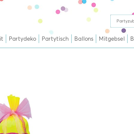
it
Partydeko
Partytisch
Ballons
Mitgebsel
B