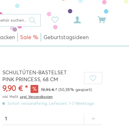
acken
Sale %
Geburtstagsideen
SCHULTÜTEN-BASTELSET
PINK PRINCESS, 68 CM
9,90 € *
19,95 € *
(50,38% gespart)
inkl. MwSt.
zzgl. Versandkosten
Sofort versandfertig, Lieferzeit: 1-3 Werktage