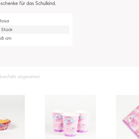
schenke für das Schulkind.
Rosa
1 Stück
68 cm
benfalls angesehen