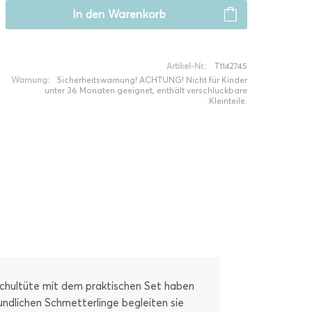
In den
Warenkorb
Artikel-Nr.:
T1142745
Warnung:
Sicherheitswarnung! ACHTUNG! Nicht für Kinder
unter 36 Monaten geeignet, enthält verschluckbare
Kleinteile.
 Schultüte mit dem praktischen Set haben
eundlichen Schmetterlinge begleiten sie