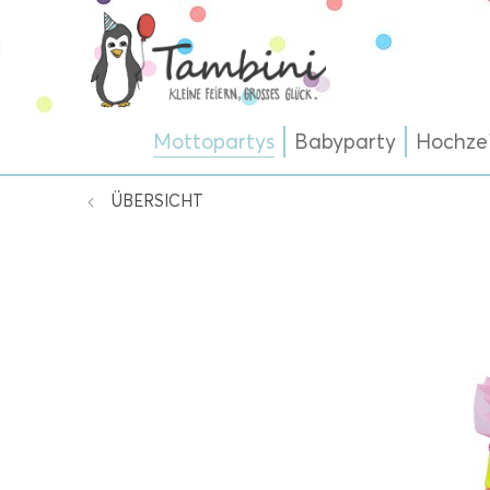
Mottopartys
Babyparty
Hochze
ÜBERSICHT