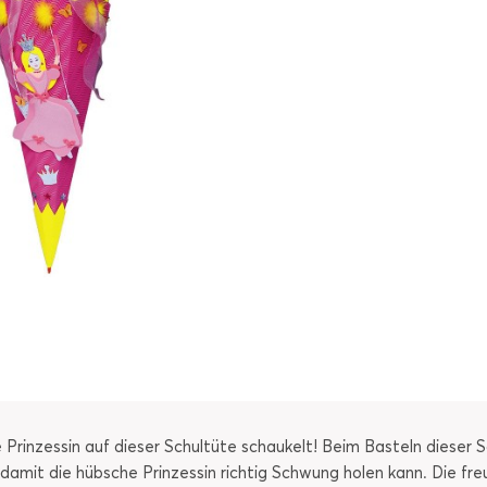
ne Prinzessin auf dieser Schultüte schaukelt! Beim Basteln dieser
 damit die hübsche Prinzessin richtig Schwung holen kann. Die fr