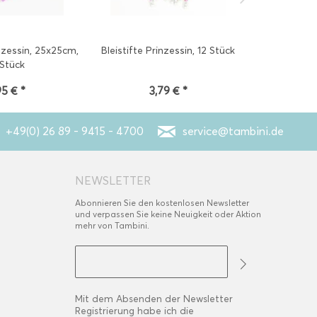
nzessin, 25x25cm,
Bleistifte Prinzessin, 12 Stück
Konfetti 
 Stück
95 € *
3,79 € *
2
+49(0) 26 89 - 9415 - 4700
service@tambini.de
NEWSLETTER
Abonnieren Sie den kostenlosen Newsletter
und verpassen Sie keine Neuigkeit oder Aktion
mehr von Tambini.
Mit dem Absenden der Newsletter
Registrierung habe ich die