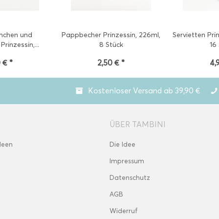
mchen und
Pappbecher Prinzessin, 226ml,
Servietten Pri
Prinzessin,...
8 Stück
16
 € *
2,50 € *
4,
Kostenloser Versand ab 39,90 €
ÜBER TAMBINI
deen
Die Idee
Impressum
Datenschutz
AGB
Widerruf