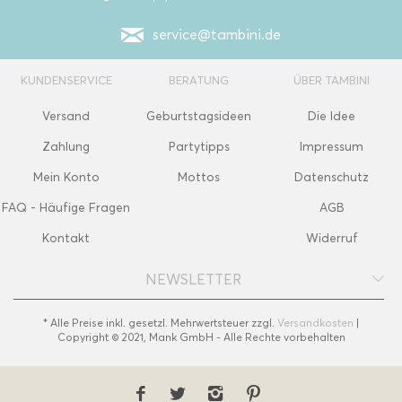
service@tambini.de
KUNDENSERVICE
BERATUNG
ÜBER TAMBINI
Versand
Geburtstagsideen
Die Idee
Zahlung
Partytipps
Impressum
Mein Konto
Mottos
Datenschutz
FAQ - Häufige Fragen
AGB
Kontakt
Widerruf
NEWSLETTER
* Alle Preise inkl. gesetzl. Mehrwertsteuer zzgl.
Versandkosten
|
Copyright © 2021, Mank GmbH - Alle Rechte vorbehalten