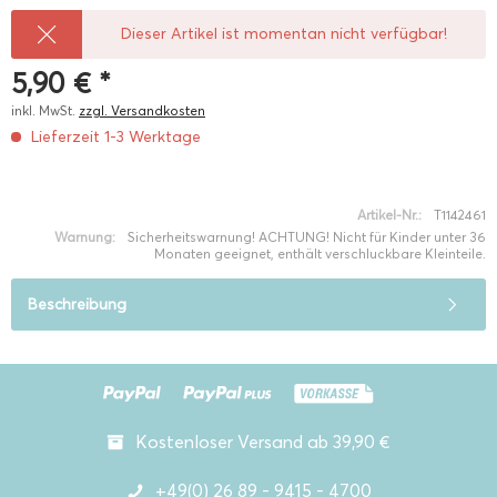
Dieser Artikel ist momentan nicht verfügbar!
5,90 € *
inkl. MwSt.
zzgl. Versandkosten
Lieferzeit 1-3 Werktage
Artikel-Nr.:
T1142461
Warnung:
Sicherheitswarnung! ACHTUNG! Nicht für Kinder unter 36
Monaten geeignet, enthält verschluckbare Kleinteile.
Beschreibung
Kostenloser Versand ab 39,90 €
+49(0) 26 89 - 9415 - 4700