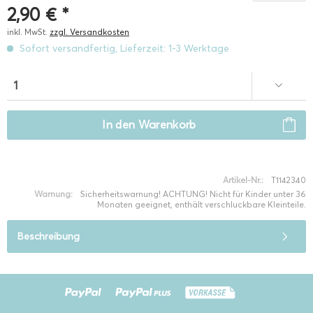
2,90 € *
inkl. MwSt.
zzgl. Versandkosten
Sofort versandfertig, Lieferzeit: 1-3 Werktage
In den
Warenkorb
Artikel-Nr.:
T1142340
Warnung:
Sicherheitswarnung! ACHTUNG! Nicht für Kinder unter 36
Monaten geeignet, enthält verschluckbare Kleinteile.
Beschreibung