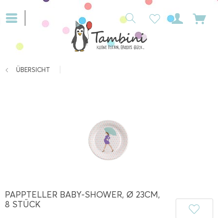
ÜBERSICHT
PAPPTELLER BABY-SHOWER, Ø 23CM,
8 STÜCK