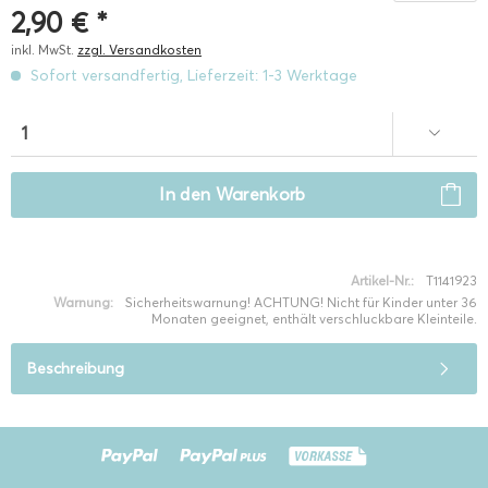
2,90 € *
inkl. MwSt.
zzgl. Versandkosten
Sofort versandfertig, Lieferzeit: 1-3 Werktage
In den
Warenkorb
Artikel-Nr.:
T1141923
Warnung:
Sicherheitswarnung! ACHTUNG! Nicht für Kinder unter 36
Monaten geeignet, enthält verschluckbare Kleinteile.
Beschreibung