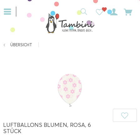
ÜBERSICHT
LUFTBALLONS BLUMEN, ROSA, 6
STÜCK