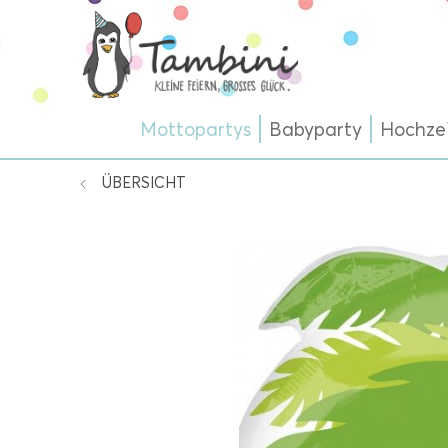
Mottopartys
Babyparty
Hochze
ÜBERSICHT