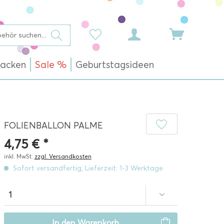
acken
Sale %
Geburtstagsideen
FOLIENBALLON PALME
4,75 € *
inkl. MwSt.
zzgl. Versandkosten
Sofort versandfertig, Lieferzeit: 1-3 Werktage
In den
Warenkorb