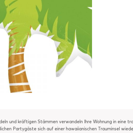
eln und kräftigen Stämmen verwandeln Ihre Wohnung in eine tr
ichen Partygäste sich auf einer hawaiianischen Trauminsel wiede