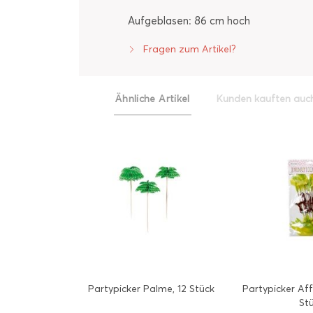
Aufgeblasen: 86 cm hoch
Fragen zum Artikel?
Ähnliche Artikel
Kunden kauften auc
Partypicker Palme, 12 Stück
Partypicker Af
St