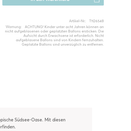
Artikel-Nr.:
T1126548
Warnung:
ACHTUNG! Kinder unter acht Jahren können an
nicht aufgeblasenen oder geplatzten Ballons ersticken. Die
Aufsicht durch Erwachsene ist erforderlich. Nicht
aufgeblasene Ballons sind von Kindern fernzuhalten.
Geplatzte Ballons sind unverzüglich zu entfernen.
opische Südsee-Oase. Mit diesen
rfinden.