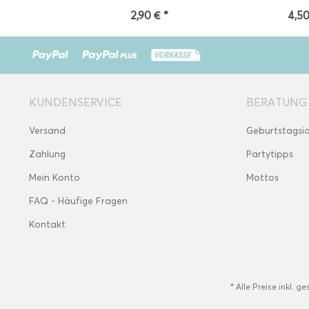
2,90 € *
4,50
KUNDENSERVICE
BERATUNG
Versand
Geburtstagsi
Zahlung
Partytipps
Mein Konto
Mottos
FAQ - Häufige Fragen
Kontakt
* Alle Preise inkl. g