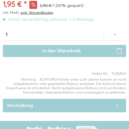
1,95 € *
3,90 € *
(50% gespart)
inkl. MwSt.
zzgl. Versandkosten
Sofort versandfertig, Lieferzeit: 1-3 Werktage
In den
Warenkorb
Artikel-Nr.:
T1135803
Warnung:
ACHTUNG! Kinder unter acht Jahren können an nicht
aufgeblasenen oder geplatzten Ballons ersticken. Die Aufsicht durch
Erwachsene ist erforderlich. Nicht aufgeblasene Ballons sind von Kindern
fernzuhalten. Geplatzte Ballons sind unverzüglich zu entfernen.
Beschreibung