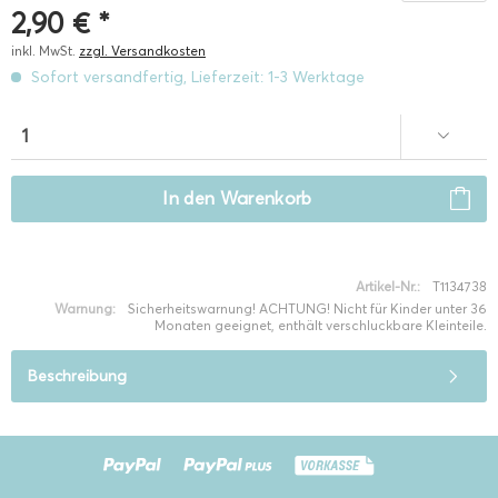
2,90 € *
inkl. MwSt.
zzgl. Versandkosten
Sofort versandfertig, Lieferzeit: 1-3 Werktage
In den
Warenkorb
Artikel-Nr.:
T1134738
Warnung:
Sicherheitswarnung! ACHTUNG! Nicht für Kinder unter 36
Monaten geeignet, enthält verschluckbare Kleinteile.
Beschreibung