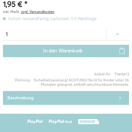
1,95 € *
inkl. MwSt.
zzgl. Versandkosten
Sofort versandfertig, Lieferzeit: 1-3 Werktage
In den
Warenkorb
Artikel-Nr.:
T1140473
Warnung:
Sicherheitswarnung! ACHTUNG! Nicht für Kinder unter 36
Monaten geeignet, enthält verschluckbare Kleinteile.
Beschreibung