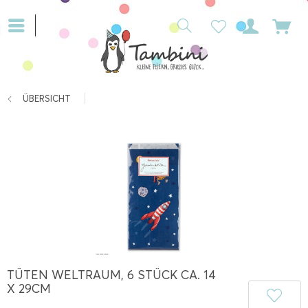
ÜBERSICHT
TÜTEN WELTRAUM, 6 STÜCK CA. 14
X 29CM