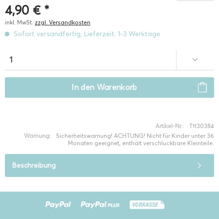
4,90 € *
inkl. MwSt.
zzgl. Versandkosten
Sofort versandfertig, Lieferzeit: 1-3 Werktage
In den
Warenkorb
Artikel-Nr.:
T1130384
Warnung:
Sicherheitswarnung! ACHTUNG! Nicht für Kinder unter 36
Monaten geeignet, enthält verschluckbare Kleinteile.
Beschreibung