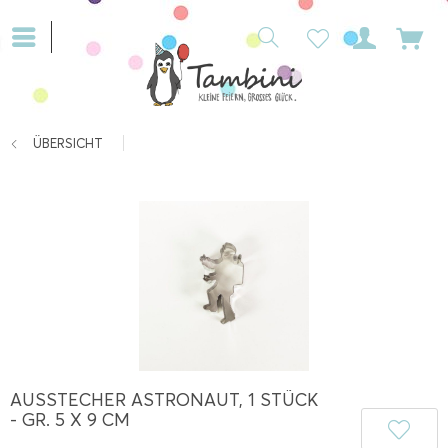
ÜBERSICHT
AUSSTECHER ASTRONAUT, 1 STÜCK
- GR. 5 X 9 CM