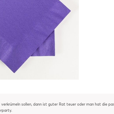
l verkrümeln sollen, dann ist guter Rat teuer oder man hat die p
rparty.