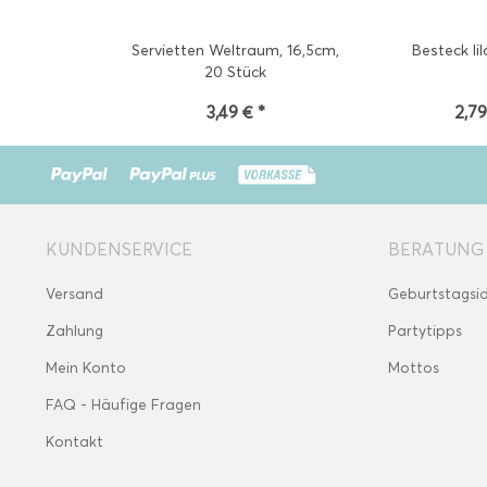
Servietten Weltraum, 16,5cm,
Besteck lil
20 Stück
3,49 € *
2,79
KUNDENSERVICE
BERATUNG
Versand
Geburtstagsi
Zahlung
Partytipps
Mein Konto
Mottos
FAQ - Häufige Fragen
Kontakt