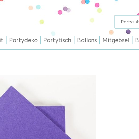
it
Partydeko
Partytisch
Ballons
Mitgebsel
B