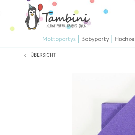
Mottopartys
Babyparty
Hochze
ÜBERSICHT