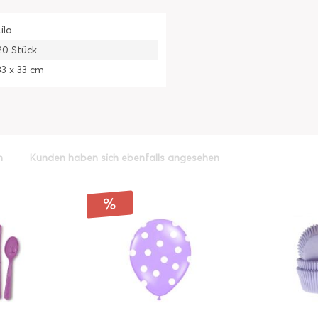
Lila
20 Stück
33 x 33 cm
h
Kunden haben sich ebenfalls angesehen