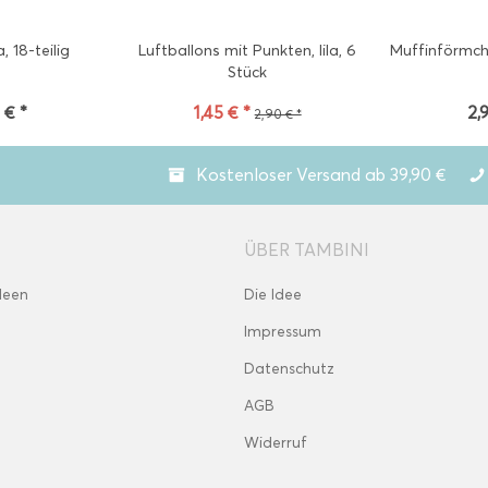
a, 18-teilig
Luftballons mit Punkten, lila, 6
Muffinförmche
Stück
 € *
1,45 € *
2,
2,90 € *
Kostenloser Versand ab 39,90 €
ÜBER TAMBINI
deen
Die Idee
Impressum
Datenschutz
AGB
Widerruf