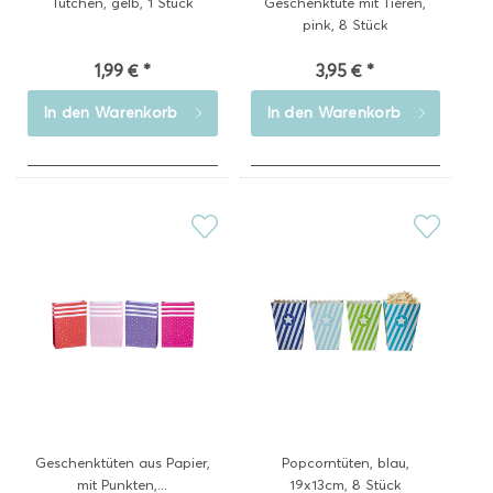
Tütchen, gelb, 1 Stück
Geschenktüte mit Tieren,
pink, 8 Stück
1,99 € *
3,95 € *
In den
Warenkorb
In den
Warenkorb
Geschenktüten aus Papier,
Popcorntüten, blau,
mit Punkten,...
19x13cm, 8 Stück