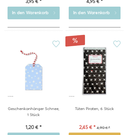
3,95 € *
4,95 € *
In den
Warenkorb
In den
Warenkorb
Geschenkanhänger Schnee,
Tüten Piraten, 6 Stück
1 Stück
1,20 € *
2,45 € *
4,90 € *