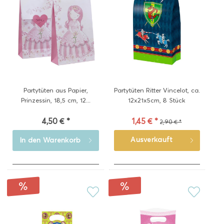
Partytüten aus Papier,
Partytüten Ritter Vincelot, ca.
Prinzessin, 18,5 cm, 12...
12x21x5cm, 8 Stück
4,50 € *
1,45 € *
2,90 € *
Ausverkauft
In den
Warenkorb