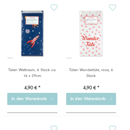
Tüten Weltraum, 6 Stück ca.
Tüten Wundertüte, rosa, 6
14 x 29cm
Stück
4,90 € *
4,90 € *
In den
Warenkorb
In den
Warenkorb