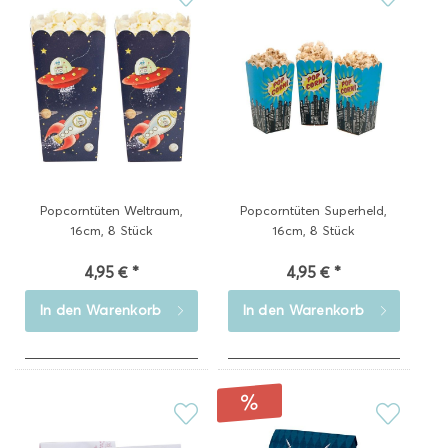
Popcorntüten Weltraum,
Popcorntüten Superheld,
16cm, 8 Stück
16cm, 8 Stück
4,95 € *
4,95 € *
In den
Warenkorb
In den
Warenkorb