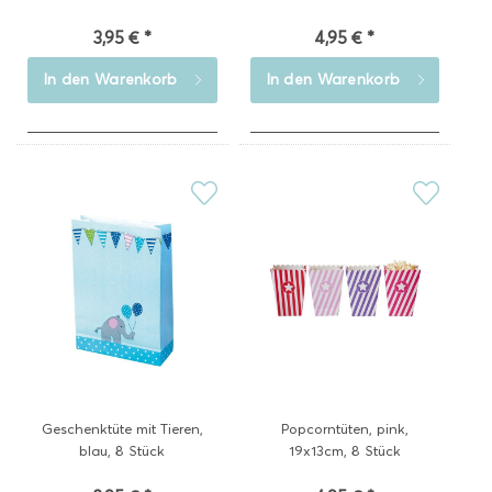
3,95 € *
4,95 € *
In den
Warenkorb
In den
Warenkorb
Geschenktüte mit Tieren,
Popcorntüten, pink,
blau, 8 Stück
19x13cm, 8 Stück