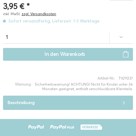
3,95 € *
inkl. MwSt.
zzgl. Versandkosten
Sofort versandfertig, Lieferzeit: 1-3 Werktage
In den
Warenkorb
Artikel-Nr.:
T1129237
Warnung:
Sicherheitswarnung! ACHTUNG! Nicht für Kinder unter 36
Monaten geeignet, enthält verschluckbare Kleinteile.
Beschreibung