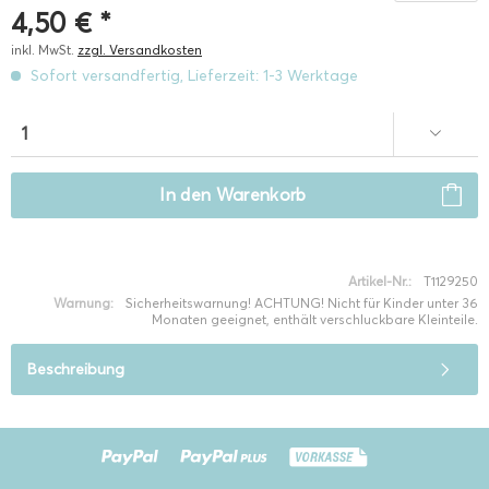
4,50 € *
inkl. MwSt.
zzgl. Versandkosten
Sofort versandfertig, Lieferzeit: 1-3 Werktage
In den
Warenkorb
Artikel-Nr.:
T1129250
Warnung:
Sicherheitswarnung! ACHTUNG! Nicht für Kinder unter 36
Monaten geeignet, enthält verschluckbare Kleinteile.
Beschreibung