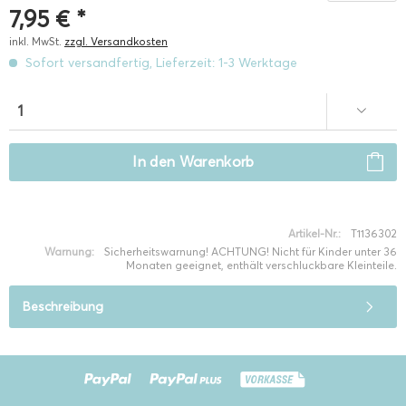
7,95 € *
inkl. MwSt.
zzgl. Versandkosten
Sofort versandfertig, Lieferzeit: 1-3 Werktage
In den
Warenkorb
Artikel-Nr.:
T1136302
Warnung:
Sicherheitswarnung! ACHTUNG! Nicht für Kinder unter 36
Monaten geeignet, enthält verschluckbare Kleinteile.
Beschreibung