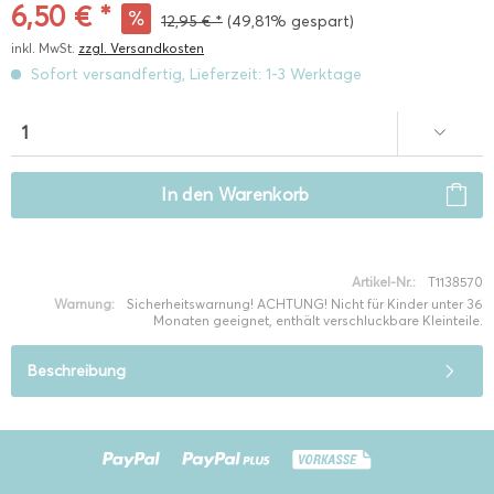
6,50 € *
12,95 € *
(49,81% gespart)
inkl. MwSt.
zzgl. Versandkosten
Sofort versandfertig, Lieferzeit: 1-3 Werktage
In den
Warenkorb
Artikel-Nr.:
T1138570
Warnung:
Sicherheitswarnung! ACHTUNG! Nicht für Kinder unter 36
Monaten geeignet, enthält verschluckbare Kleinteile.
Beschreibung